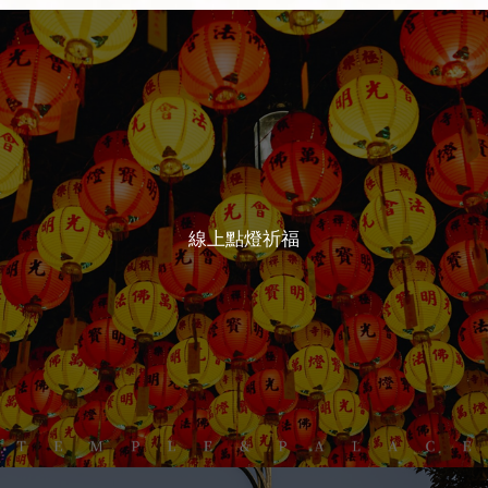
線上點燈祈福