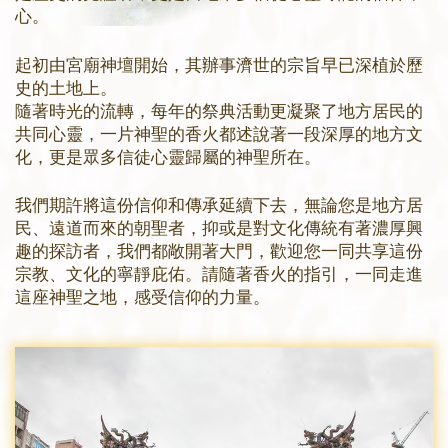
心。
起初由宮廟神壇開始，其辦事濟世的宗旨早已深植於歷
史的土地上。
隨著時光的流轉，每年的祭典活動更凝聚了地方居民的
共同心靈，一片神聖的香火都述說著一段深厚的地方文
化，更是眾多信徒心靈歸屬的神聖所在。
我們期許將這份信仰和傳承延續下去，無論您是地方居
民、遠道而來的朝聖者，抑或是對文化傳統有著濃厚興
趣的探訪者，我們都敞開著大門，歡迎您一同共享這份
宗教、文化的寧靜庇佑。請隨著香火的指引，一同走進
這座神聖之地，感受信仰的力量。