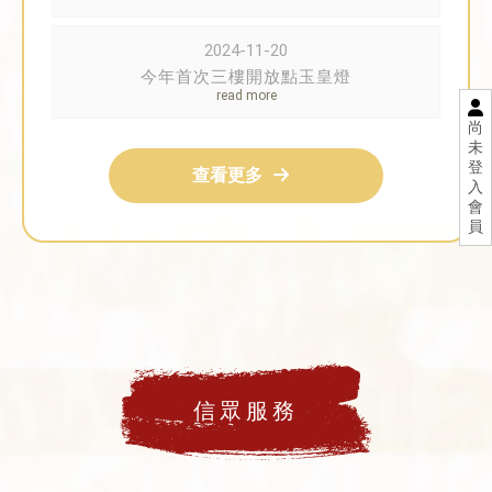
2024-11-20
今年首次三樓開放點玉皇燈
尚
未
登
查看更多
入
會
員
信眾服務