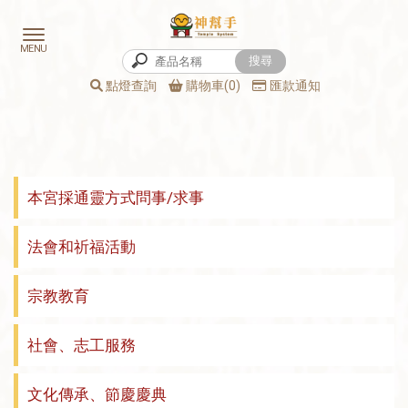
點燈查詢
購物車(0)
匯款通知
本宮採通靈方式問事/求事
法會和祈福活動
宗教教育
社會、志工服務
文化傳承、節慶慶典