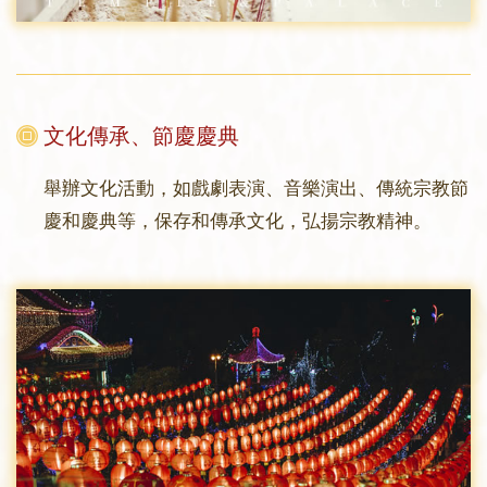
文化傳承、節慶慶典
舉辦文化活動，如戲劇表演、音樂演出、傳統宗教節
慶和慶典等，保存和傳承文化，弘揚宗教精神。