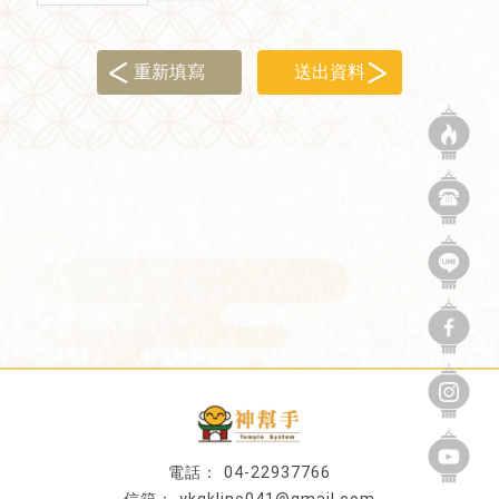
04-22937766