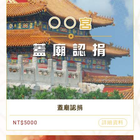
蓋廟認捐
詳細資料
NT$5000