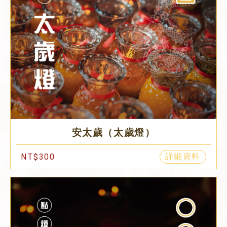
安太歲（太歲燈）
詳細資料
NT$300