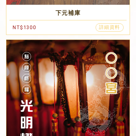
下元補庫
詳細資料
NT$1300