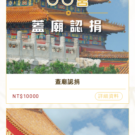
蓋廟認捐
詳細資料
NT$10000