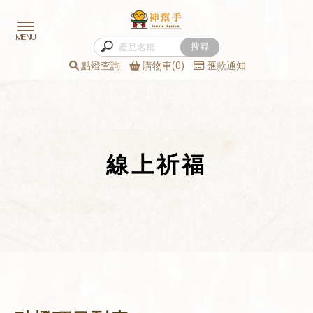
點燈查詢
購物車(0)
匯款通知
線上祈福