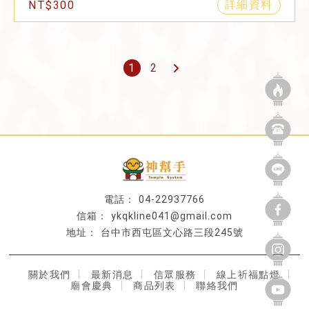
詳細資料
NT$300
1
2
04-22937766
ykqkline041@gmail.com
台中市西屯區文心路三段245號
關於我們
最新消息
信眾服務
線上祈福點燈
廟會慶典
商品列表
聯絡我們